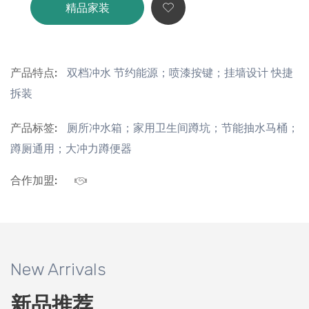
精品家装
产品特点:
双档冲水 节约能源；喷漆按键；挂墙设计 快捷
拆装
产品标签:
厕所冲水箱；家用卫生间蹲坑；节能抽水马桶；
蹲厕通用；大冲力蹲便器
合作加盟:
New Arrivals
新品推荐