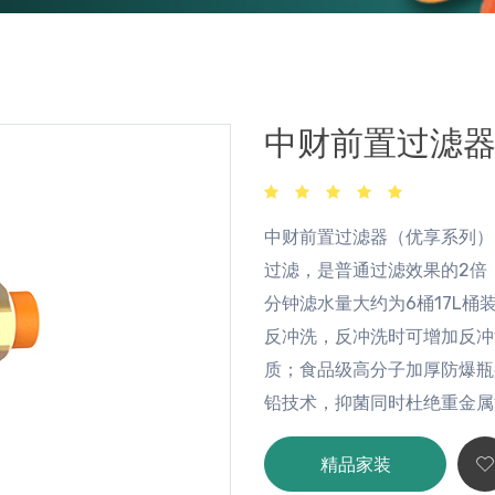
中财前置过滤
中财前置过滤器（优享系列）
过滤，是普通过滤效果的2倍
分钟滤水量大约为6桶17L
反冲洗，反冲洗时可增加反冲
质；食品级高分子加厚防爆瓶
铅技术，抑菌同时杜绝重金属
精品家装