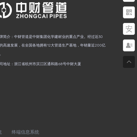

安
牌简介：中财管道是中财集团化学建材业的重点产业。经过近30

的高速发展，在全国各地拥有12大管道生产基地，年销量近200亿
。

司地址：浙江省杭州市滨江区通和路68号中财大厦
统
终端信息系统