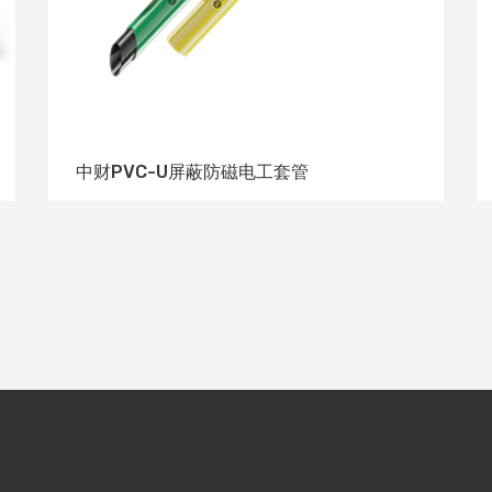
中财PVC-U屏蔽防磁电工套管