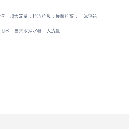
污；超大流量；抗冻抗爆；抑菌抑藻；一体隔铅
用水；自来水净水器；大流量