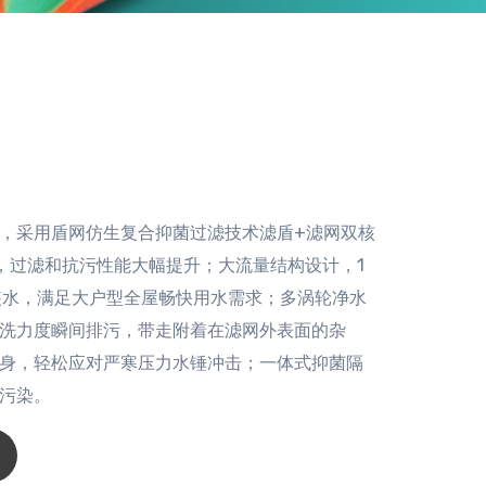
器
，采用盾网仿生复合抑菌过滤技术滤盾+滤网双核
，过滤和抗污性能大幅提升；大流量结构设计，1
桶装水，满足大户型全屋畅快用水需求；多涡轮净水
洗力度瞬间排污，带走附着在滤网外表面的杂
身，轻松应对严寒压力水锤冲击；一体式抑菌隔
污染。