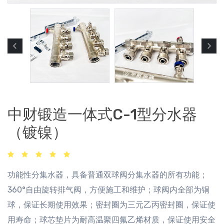
中财锻造一体式C-1型分水器
（镀镍）
功能性分集水器，具备普通双球阀分集水器的所有功能；
360°自由旋转排气阀，方便施工和维护；球阀内全部为铜
球，保证长期使用效果；密封圈为三元乙丙密封圈，保证使
用寿命；球芯垫片为耐高温聚四氟乙烯材质，保证使用安全