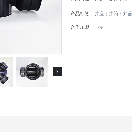
产品标签:
井座；井简；并盖
合作加盟: