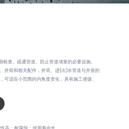
井
定期检查、疏通管道、防止管道堵塞的必要设施。
、井筒和相关配件，井筒、进(出)水管道与并座的
，可适应小范围的内角度变化，具有施工便捷、
性高；耐腐蚀；使用寿命长