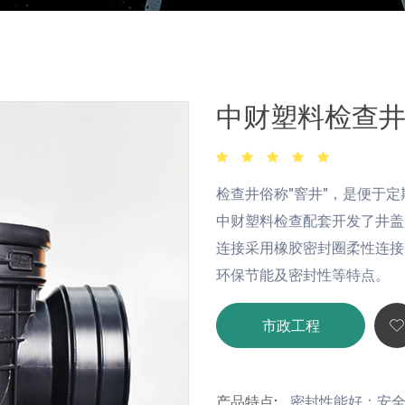
中财塑料检查
检查井俗称"窨井"，是便于
中财塑料检查配套开发了井盖
连接采用橡胶密封圈柔性连接
环保节能及密封性等特点。
市政工程
产品特点:
密封性能好；安全