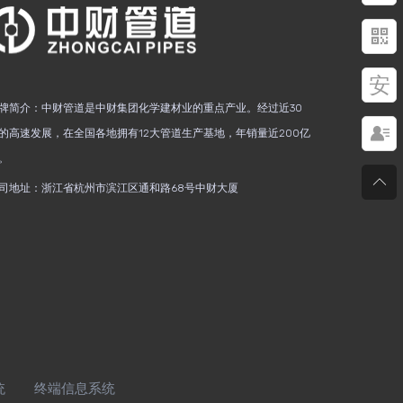

安
牌简介：中财管道是中财集团化学建材业的重点产业。经过近30

的高速发展，在全国各地拥有12大管道生产基地，年销量近200亿
。

司地址：浙江省杭州市滨江区通和路68号中财大厦
统
终端信息系统