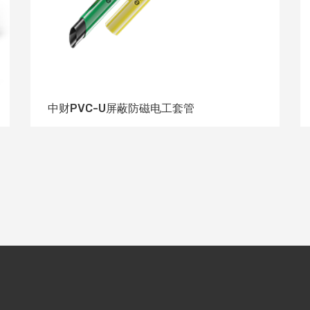
中财PVC-U屏蔽防磁电工套管