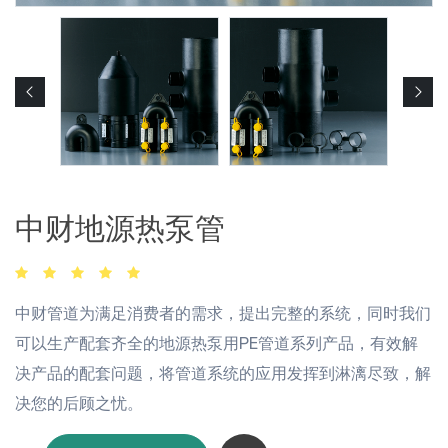
中财地源热泵管
中财管道为满足消费者的需求，提出完整的系统，同时我们
可以生产配套齐全的地源热泵用PE管道系列产品，有效解
决产品的配套问题，将管道系统的应用发挥到淋漓尽致，解
决您的后顾之忧。