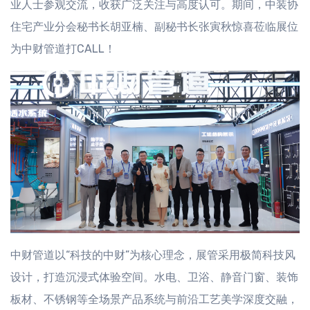
业人士参观交流，收获广泛关注与高度认可。期间，中装协
住宅产业分会秘书长胡亚楠、副秘书长张寅秋惊喜莅临展位
为中财管道打CALL！
中财管道以“科技的中财”为核心理念，展管采用极简科技风
设计，打造沉浸式体验空间。水电、卫浴、静音门窗、装饰
板材、不锈钢等全场景产品系统与前沿工艺美学深度交融，