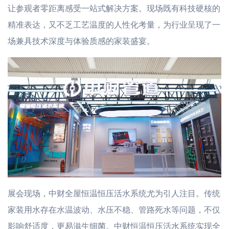
让参观者零距离感受一站式解决方案。现场既有科技硬核的
精准表达，又不乏工艺温度的人性化考量，为行业呈现了一
场兼具技术深度与体验质感的家装盛宴。
展会现场，中财全屋恒温恒压活水系统尤为引人注目。传统
家装用水存在水温波动、水压不稳、管路死水等问题，不仅
影响舒适度，更易滋生细菌。中财恒温恒压活水系统实现全