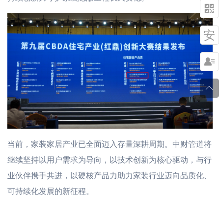

安


当前，家装家居产业已全面迈入存量深耕周期。中财管道将
继续坚持以用户需求为导向，以技术创新为核心驱动，与行
业伙伴携手共进，以硬核产品力助力家装行业迈向品质化、
可持续化发展的新征程。