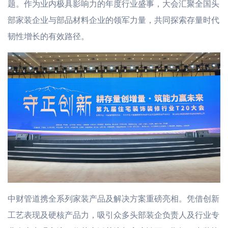
题。作为业内极具影响力的年度行业盛事，大会汇聚全国头
部家装企业与部品材料企业的领军力量，共同探索存量时代
韧性增长的有效路径。
中财管道携全系列家装产品及解决方案重磅亮相。凭借创新
工艺表现及硬核产品力，吸引众多头部装企负责人及行业专